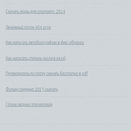
Скачать моды для спинтаерс 2014
Денежный поток 404 игра
Как написать автобиографию в фмс образец
Как написать степень числа в excel
Путеводитель по порту скачать бесплатно в pdf
Фильм гомункул 2015 скачать
Гігієна людини презентація