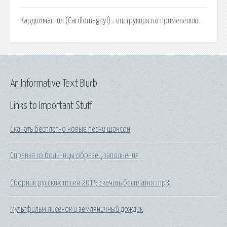
Кардиомагнил (Cardiomagnyl) - инструкция по применению.
An Informative Text Blurb
Links to Important Stuff
Скачать бесплатно новые песни шансон
Справка из больницы образец заполнения
Сборник русских песен 2015 скачать бесплатно mp3
Мультфильм лисенок и земляничный дождик