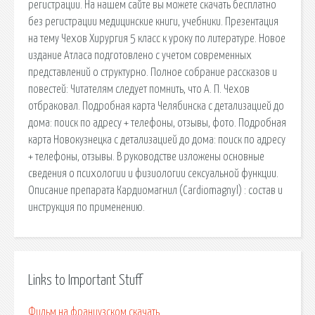
регистрации. На нашем сайте вы можете скачать бесплатно
без регистрации медицинские книги, учебники. Презентация
на тему Чехов Хирургия 5 класс к уроку по литературе. Новое
издание Атласа подготовлено с учетом современных
представлений о структурно. Полное собрание рассказов и
повестей: Читателям следует помнить, что А. П. Чехов
отбраковал. Подробная карта Челябинска с детализацией до
дома: поиск по адресу + телефоны, отзывы, фото. Подробная
карта Новокузнецка с детализацией до дома: поиск по адресу
+ телефоны, отзывы. В руководстве изложены основные
сведения о психологии и физиологии сексуальной функции.
Описание препарата Кардиомагнил (Cardiomagnyl) : состав и
инструкция по применению.
Links to Important Stuff
Фильм на французском скачать