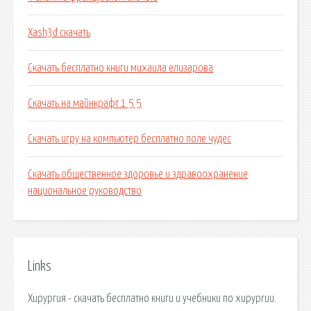
Xash3d скачать
Скачать бесплатно книги михаила елизарова
Скачать на майнкрафт 1 5 5
Скачать игру на компьютер бесплатно поле чудес
Скачать общественное здоровье и здравоохранение
национальное руководство
Links
Хирургия - скачать бесплатно книги и учебники по хирургии.