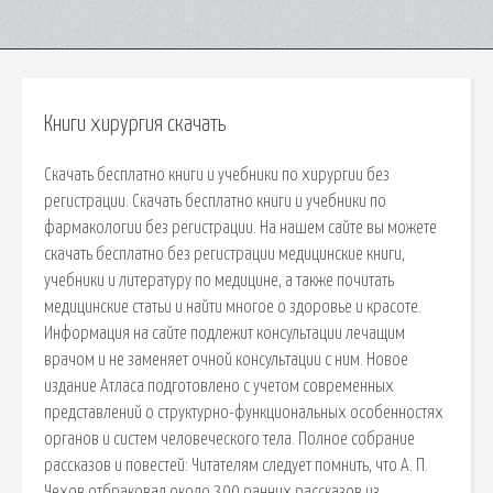
Книги хирургия скачать
Скачать бесплатно книги и учебники по хирургии без
регистрации. Скачать бесплатно книги и учебники по
фармакологии без регистрации. На нашем сайте вы можете
скачать бесплатно без регистрации медицинские книги,
учебники и литературу по медицине, а также почитать
медицинские статьи и найти многое о здоровье и красоте.
Информация на сайте подлежит консультации лечащим
врачом и не заменяет очной консультации с ним. Новое
издание Атласа подготовлено с учетом современных
представлений о структурно-функциональных особенностях
органов и систем человеческого тела. Полное собрание
рассказов и повестей: Читателям следует помнить, что А. П.
Чехов отбраковал около 300 ранних рассказов из