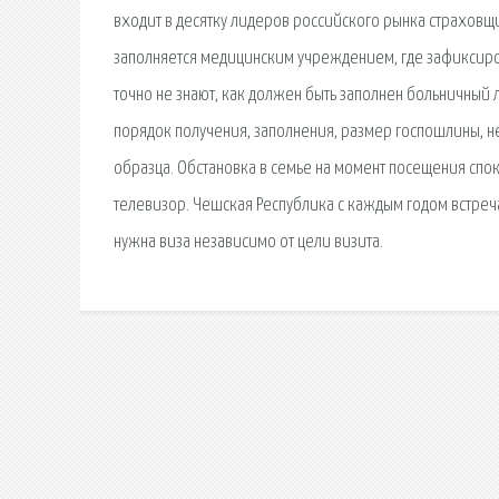
входит в десятку лидеров российского рынка страховщи
заполняется медицинским учреждением, где зафиксиро
точно не знают, как должен быть заполнен больничный л
порядок получения, заполнения, размер госпошлины, н
образца. Обстановка в семье на момент посещения споко
телевизор. Чешская Республика с каждым годом встречае
нужна виза независимо от цели визита.