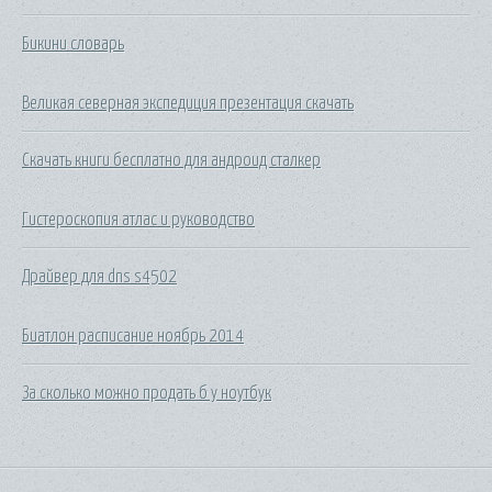
Бикини словарь
Великая северная экспедиция презентация скачать
Скачать книги бесплатно для андроид сталкер
Гистероскопия атлас и руководство
Драйвер для dns s4502
Биатлон расписание ноябрь 2014
За сколько можно продать б у ноутбук