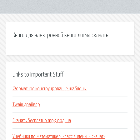
Книги для электронной книги дигма скачать
Links to Important Stuff
Форматное конструирование шаблоны
Twain драйвер
Скачать бесплатно mp3 родина
Учебники по математике 5 класс виленкин скачать