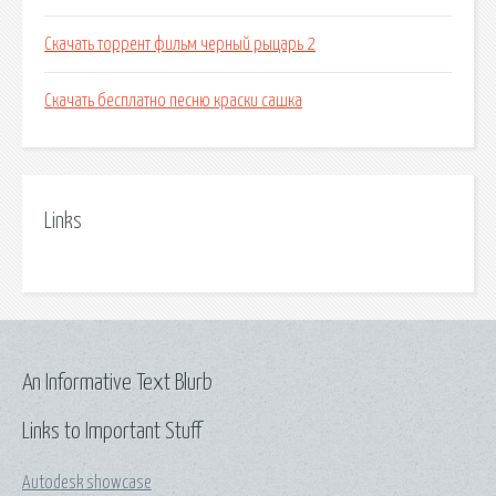
Скачать торрент фильм черный рыцарь 2
Скачать бесплатно песню краски сашка
Links
An Informative Text Blurb
Links to Important Stuff
Autodesk showcase