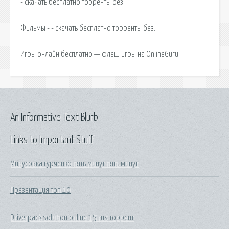
- скачать бесплатно торренты без.
Фильмы - - скачать бесплатно торренты без.
Игры онлайн бесплатно — флеш игры на OnlineGuru.
An Informative Text Blurb
Links to Important Stuff
Минусовка гурченко пять минут пять минут
Презентация топ 10
Driverpack solution online 15 rus торрент