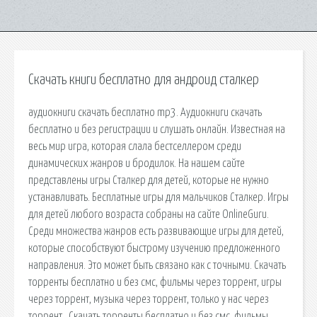
Скачать книги бесплатно для андроид сталкер
аудиокниги скачать бесплатно mp3. Аудиокниги скачать
бесплатно и без регистрации и слушать онлайн. Известная на
весь мир игра, которая слала бестселлером среди
динамических жанров и бродилок. На нашем сайте
представлены игры Сталкер для детей, которые не нужно
устанавливать. Бесплатные игры для мальчиков Сталкер. Игры
для детей любого возраста собраны на сайте OnlineGuru.
Среди множества жанров есть развивающие игры для детей,
которые способствуют быстрому изучению предложенного
направления. Это может быть связано как с точными. Скачать
торренты бесплатно и без смс, фильмы через торрент, игры
через торрент, музыка через торрент, только у нас через
торрент. ,Скачать торренты бесплатно и без смс, фильмы