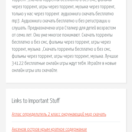
через торрент, игры через торрент, музыка через торрент,
только у нас через торрент. аудиокниги скачать бесплатно
mp3. Аудиокниги скачать бесплатно и без регистрации и
слушать. Предназначена игра Сталкер для детей возрастом
от семи лет. Они уже многое понимают. Скачать торренты
бесплатно и без смс, фильмы через торрент, игры через
торрент, музыка. ,Скачать торренты бесплатно и без смс,
фильмы через торрент, игры через торрент, музыка. Лучшие
34122 бесплатные онлайн игры ждут тебя. Играйте в новые
онлайн игры или скачайте.
Links to Important Stuff
Атлас определитель 2 класс окружающий мир скачать
Аксенов остров крым краткое содержание