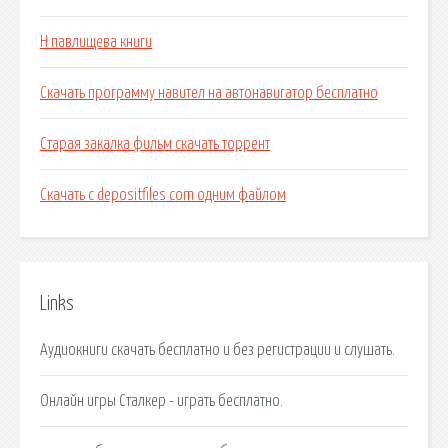
Н павлищева книги
Скачать программу навител на автонавигатор бесплатно
Старая закалка фильм скачать торрент
Скачать с depositfiles com одним файлом
Links
Аудиокниги скачать бесплатно и без регистрации и слушать.
Онлайн игры Сталкер - играть бесплатно.