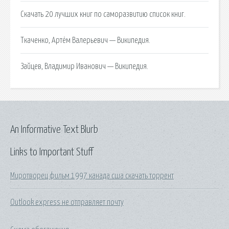
Скачать 20 лучших книг по саморазвитию список книг.
Ткаченко, Артём Валерьевич — Википедия.
Зайцев, Владимир Иванович — Википедия.
An Informative Text Blurb
Links to Important Stuff
Миротворец фильм 1997 канада сша скачать торрент
Outlook express не отправляет почту