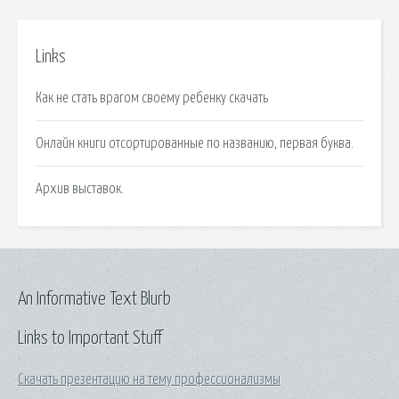
Links
Как не стать врагом своему ребенку скачать
Онлайн книги отсортированные по названию, первая буква.
Архив выставок.
An Informative Text Blurb
Links to Important Stuff
Скачать презентацию на тему профессионализмы