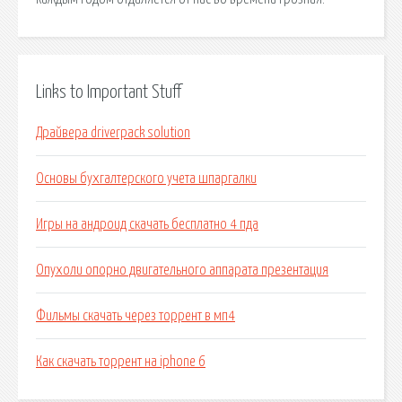
Links to Important Stuff
Драйвера driverpack solution
Основы бухгалтерского учета шпаргалки
Игры на андроид скачать бесплатно 4 пда
Опухоли опорно двигательного аппарата презентация
Фильмы скачать через торрент в мп4
Как скачать торрент на iphone 6