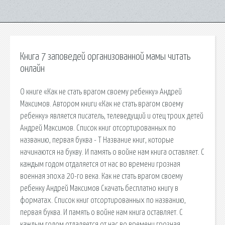
Книга 7 заповедей организованной мамы читать
онлайн
О книге «Как не стать врагом своему ребенку» Андрей
Максимов. Автором книги «Как не стать врагом своему
ребенку» является писатель, телеведущий и отец троих детей
Андрей Максимов. Список книг отсортированных по
названию, первая буква - Т Название книг, которые
начинаются на букву. И память о войне нам книга оставляет. С
каждым годом отдаляется от нас во времени грозная
военная эпоха 20-го века. Как не стать врагом своему
ребенку Андрей Максимов Скачать бесплатно книгу в
форматах. Список книг отсортированных по названию,
первая буква. И память о войне нам книга оставляет. С
каждым годом отдаляется от нас во времени грозная.