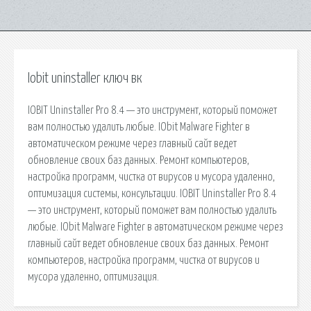
Iobit uninstaller ключ вк
IOBIT Uninstaller Pro 8.4 — это инструмент, который поможет
вам полностью удалить любые. IObit Malware Fighter в
автоматическом режиме через главный сайт ведет
обновление своих баз данных. Ремонт компьютеров,
настройка программ, чистка от вирусов и мусора удаленно,
оптимизация системы, консультации. IOBIT Uninstaller Pro 8.4
— это инструмент, который поможет вам полностью удалить
любые. IObit Malware Fighter в автоматическом режиме через
главный сайт ведет обновление своих баз данных. Ремонт
компьютеров, настройка программ, чистка от вирусов и
мусора удаленно, оптимизация.