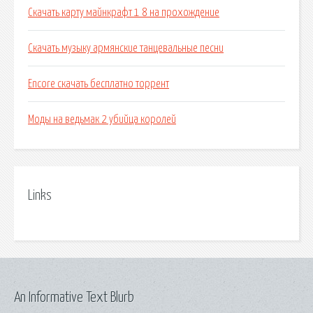
Скачать карту майнкрафт 1 8 на прохождение
Скачать музыку армянские танцевальные песни
Encore скачать бесплатно торрент
Моды на ведьмак 2 убийца королей
Links
An Informative Text Blurb