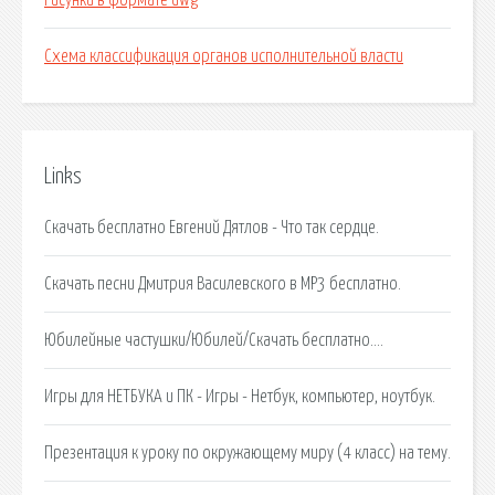
Рисунки в формате dwg
Схема классификация органов исполнительной власти
Links
Скачать бесплатно Евгений Дятлов - Что так сердце.
Скачать песни Дмитрия Василевского в MP3 бесплатно.
Юбилейные частушки/Юбилей/Скачать бесплатно….
Игры для НЕТБУКА и ПК - Игры - Нетбук, компьютер, ноутбук.
Презентация к уроку по окружающему миру (4 класс) на тему.