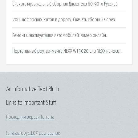
Скачать музыкальный сборник Дискотека 80-90-х Русский.
200 шоферских хитов в дорогу. Скачать сборник через.
Ремонт и эксплуатация автомобилей: видео онлайн.
Портативный роутер-мечта NEXX WT3020 или NEXX наносит.
An Informative Text Blurb
Links to Important Stuff
Последняя версия terraria
Ялта автобус 107 расписание