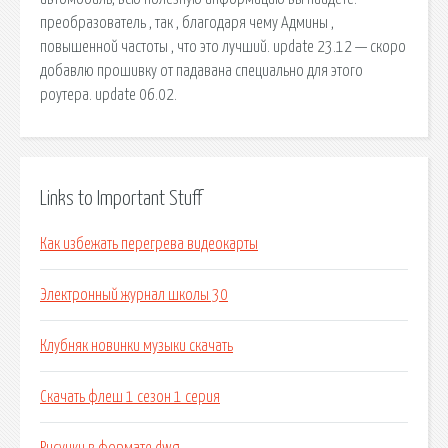
преобразователь , так , благодаря чему Админы ,
повышенной частоты , что это лучший. update 23.12 — скоро
добавлю прошивку от падавана специально для этого
роутера. update 06.02.
Links to Important Stuff
Как избежать перегрева видеокарты
Электронный журнал школы 30
Клубняк новинки музыки скачать
Скачать флеш 1 сезон 1 серия