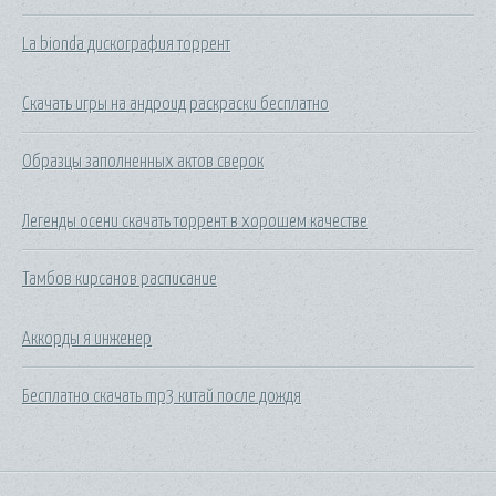
La bionda дискография торрент
Скачать игры на андроид раскраски бесплатно
Образцы заполненных актов сверок
Легенды осени скачать торрент в хорошем качестве
Тамбов кирсанов расписание
Аккорды я инженер
Бесплатно скачать mp3 китай после дождя