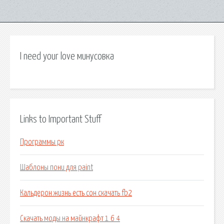
I need your love минусовка
Links to Important Stuff
Программы рк
Шаблоны пони для paint
Кальдерон жизнь есть сон скачать fb2
Скачать моды на майнкрафт 1 6 4