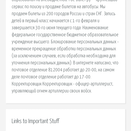
сервис по поиску и продаже билетов на автобусы. Мы
продаем билеты из 200 городов России и стран СНГ. Запись
детей в первый класс начинается с 1-го февраля и
завершается 30-го июня текущего года. Наименование:
федеральное государственное бюджетное образовательное
учреждение высшего. Блокирование персональных данных -
временное прекращение обработки персональных данных
(за исключением случаев, если обработка необходима для
уточнения персональных данных). В интернете написано, что
почтовое отделение 812004 работает до 20-00, на самом
деле почтовое отделение работает до 17-00.
Корректировщик Корректировщик - офицер-артиллерист,
управляющий огнем артиллерии своих войск.
Links to Important Stuff