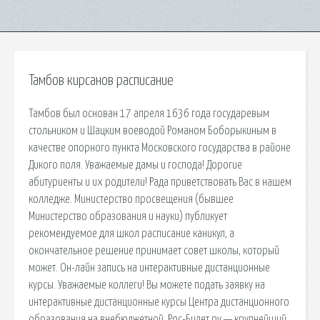
Тамбов кирсанов расписание
Тамбов был основан 17 апреля 1636 года государевым
стольником и Шацким воеводой Романом Боборыкиным в
качестве опорного пункта Московского государства в районе
Дикого поля. Уважаемые дамы и господа! Дорогие
абитуриенты и их родители! Рада приветствовать Вас в нашем
колледже. Министерство просвещения (бывшее
Министерство образования и науки) публикует
рекомендуемое для школ расписание каникул, а
окончательное решение принимает совет школы, который
может. Он-лайн запись на интерактивные дистанционные
курсы. Уважаемые коллеги! Вы можете подать заявку на
интерактивные дистанционные курсы Центра дистанционного
образования на внебюджетной. Рос-Билет ру — крупнейший