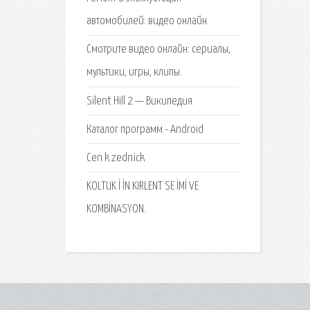
автомобилей: видео онлайн.
Смотрите видео онлайн: сериалы,
мультики, игры, клипы.
Silent Hill 2 — Википедия.
Каталог программ - Android
Cen k zednick
KOLTUK İ İN KIRLENT SE İMİ VE
KOMBİNASYON.