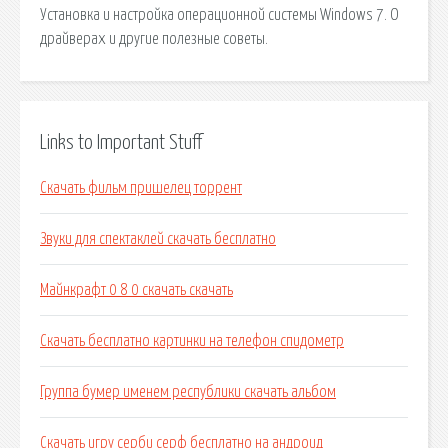
Установка и настройка операционной системы Windows 7. О
драйверах и другие полезные советы.
Links to Important Stuff
Скачать фильм пришелец торрент
Звуки для спектаклей скачать бесплатно
Майнкрафт 0 8 0 скачать скачать
Скачать бесплатно картинки на телефон спидометр
Группа бумер именем республики скачать альбом
Скачать игру серби серф бесплатно на андроид