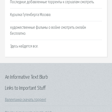
Последние добавленные торренты к сериалам смотреть.
Курилка Гутенберга Москва.
художественные фильмы о войне смотреть онлайн
бесплатно.
Здесь найдется все.
An Informative Text Blurb
Links to Important Stuff
Валентинка скачать торрент