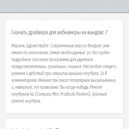
Скачать драйвера для вебкамеры на виндовс 7
Марина, здравствуйте. Современные версии Виндовс уже
имеют по умолчанию самые необходимые. pc-decrapifier-
подробное описание программы для удаления
предустановленных, триальных, лишних. Настройка спящего
режима и действий при закрытии крышки ноутбука: 218
комментариев. Именно так гласит популярное высказывание,
и, наверное, это правильно. Вы когда-нибудь. Ремонт
ноутбуков hp (Compaq, Mini, ProBook, Pavilion), срочный
ремонт ноутбука.