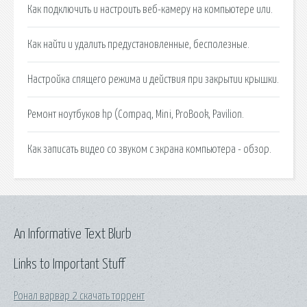
Как подключить и настроить веб-камеру на компьютере или.
Как найти и удалить предустановленные, бесполезные.
Настройка спящего режима и действия при закрытии крышки.
Ремонт ноутбуков hp (Compaq, Mini, ProBook, Pavilion.
Как записать видео со звуком с экрана компьютера - обзор.
An Informative Text Blurb
Links to Important Stuff
Ронал варвар 2 скачать торрент