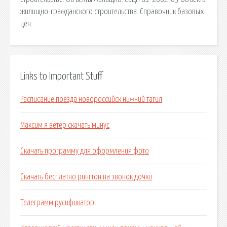
жилищно-гражданского строительства. Справочник базовых
цен.
Links to Important Stuff
Расписание поезда новороссийск нижний тагил
Максим я ветер скачать минус
Скачать программу для оформления фото
Скачать бесплатно рингтон на звонок дочки
Телеграмм русификатор