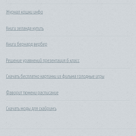
Журнал кошки инфо
Книги зеланда купить
Книги бернард вербер
Решение уравнений презентация 6 класс
Скачать бесплатно картинки из фильма голодные игры
Фаворит тюмени расписание
Скачать моды для скайримъ