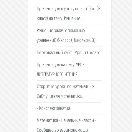
Презентация к уроку по алгебре (8
класс) на тему: Решение.
Решение задач с помощью
уравнений 6 класс (Никольский).
Персональный сайт - Уроки 6 класс.
Презентация на тему: УРОК
ЛИТЕРАТУРНОГО ЧТЕНИЯ.
Открытые уроки по математике
Сайт учителя математики.
- Конспект занятия.
Математика - Начальные классы -
Сообщество взаимопомощи.