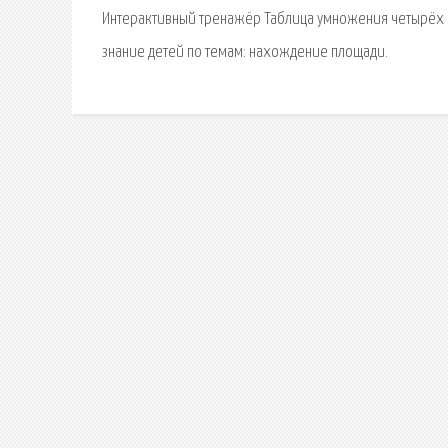
Интерактивный тренажёр Таблица умножения четырёх со
знание детей по темам: нахождение площади.