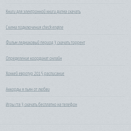
Книги для электронной книги дигма скачать
Схема подключения check engine
Фильм ледниковый период 3 скачать торрент
Определение координат онлайн
Хоккей евротур 2015 расписание
Аккорды я пьян от любви
Игры гта 3 скачать бесплатно на телефон