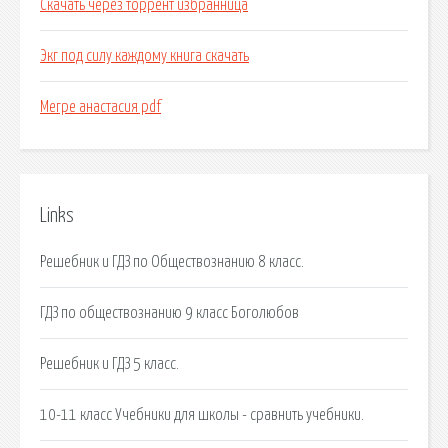
Скачать через торрент избранница
Экг под силу каждому книга скачать
Мегре анастасия pdf
Links
Решебник и ГДЗ по Обществознанию 8 класс.
ГДЗ по обществознанию 9 класс Боголюбов
Решебник и ГДЗ 5 класс.
10-11 класс Учебники для школы - сравнить учебники.