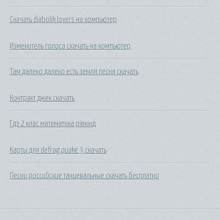
Скачать diabolik lovers на компьютер
Изменитель голоса скачать на компьютер
Там далеко далеко есть земля песня скачать
Контракт джек скачать
Гдз 2 клас математика рівкінд
Карты для defrag quake 3 скачать
Песни российские танцевальные скачать бесплатно