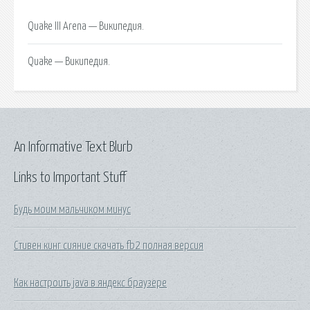
Quake III Arena — Википедия.
Quake — Википедия.
An Informative Text Blurb
Links to Important Stuff
Будь моим мальчиком минус
Стивен кинг сияние скачать fb2 полная версия
Как настроить java в яндекс браузере