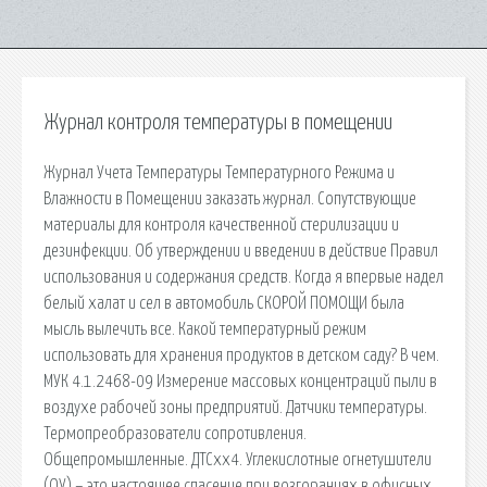
Журнал контроля температуры в помещении
Журнал Учета Температуры Температурного Режима и
Влажности в Помещении заказать журнал. Сопутствующие
материалы для контроля качественной стерилизации и
дезинфекции. Об утверждении и введении в действие Правил
использования и содержания средств. Когда я впервые надел
белый халат и сел в автомобиль СКОРОЙ ПОМОЩИ была
мысль вылечить все. Какой температурный режим
использовать для хранения продуктов в детском саду? В чем.
МУК 4.1.2468-09 Измерение массовых концентраций пыли в
воздухе рабочей зоны предприятий. Датчики температуры.
Термопреобразователи сопротивления.
Общепромышленные. ДТСхх4. Углекислотные огнетушители
(ОУ) – это настоящее спасение при возгораниях в офисных.