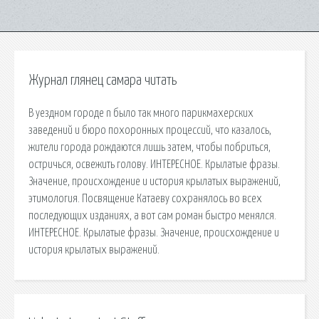
Журнал глянец самара читать
В уездном городе n было так много парикмахерских
заведений и бюро похоронных процессий, что казалось,
жители города рождаются лишь затем, чтобы побриться,
остричься, освежить голову. ИНТЕРЕСНОЕ. Крылатые фразы.
Значение, происхождение и история крылатых выражений,
этимология. Посвящение Катаеву сохранялось во всех
последующих изданиях, а вот сам роман быстро менялся.
ИНТЕРЕСНОЕ. Крылатые фразы. Значение, происхождение и
история крылатых выражений.