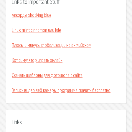
Links to Important Stuff
Аккорды shocking blue
Linux mint cinnamon или kde
Плюсы и минусы глобализации на английском
Кот симулятор играть онлайн
Скачать шаблоны для фотошопа с сайта
Запись видео веб камеры программа скачать бесплатно
Links