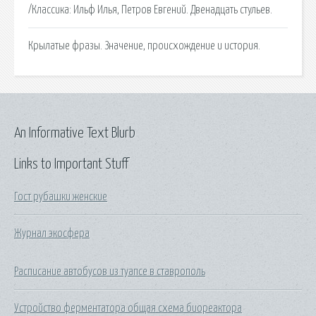
/Классика: Ильф Илья, Петров Евгений. Двенадцать стульев.
Крылатые фразы. Значение, происхождение и история.
An Informative Text Blurb
Links to Important Stuff
Гост рубашки женские
Журнал экосфера
Расписание автобусов из туапсе в ставрополь
Устройство ферментатора общая схема биореактора