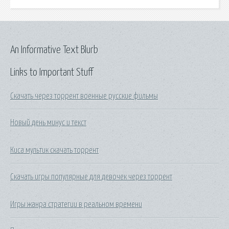
An Informative Text Blurb
Links to Important Stuff
Скачать через торрент военные русские фильмы
Новый день минус и текст
Киса мультик скачать торрент
Скачать игры популярные для девочек через торрент
Игры жанра стратегии в реальном времени