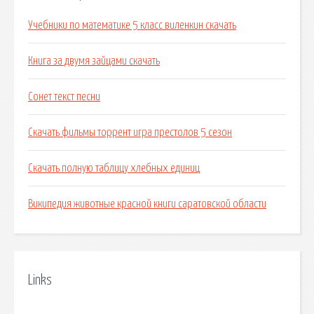
Учебники по математике 5 класс виленкин скачать
Книга за двумя зайцами скачать
Сонет текст песни
Скачать фильмы торрент игра престолов 5 сезон
Скачать полную таблицу хлебных единиц
Википедия животные красной книги саратовской области
Links