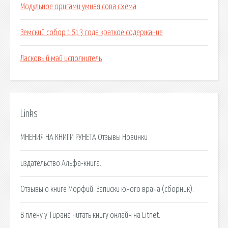
Модульное оригами умная сова схема
Земский собор 1613 года краткое содержание
Ласковый май исполнитель
Links
МНЕНИЯ НА КНИГИ РУНЕТА Отзывы Новинки
издательство Альфа-книга.
Отзывы о книге Морфий. Записки юного врача (сборник).
В плену у Тирана читать книгу онлайн на Litnet.