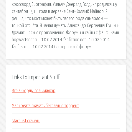
кроссворд Биография. Уильям Джералд Голдинг родился 19
сентября 1911 года в деревне Сент-Коламб Майнор. Я
решил, что мост может быть своего рода символом —
точкой отсчёта. Я начал думать. Александр Сергеевич Пушкин.
Драматические произведения. Форумы и сайты с фанфиками
hogwartsnet.ru - 10.02.2014 fanfiction.net - 10.02.2014
fanfics.me - 10.02.2014 Слизеринский форум.
Links to Important Stuff
Все аккорды соль мажор
Mani beats скачать бесплатно торрент
Stardust скачать