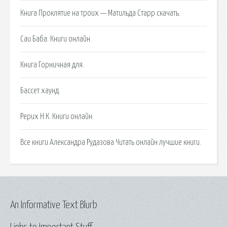
Книга Проклятие на троих — Матильда Старр скачать.
Саи Баба. Книги онлайн.
Книга Горничная для.
Бассет хаунд.
Рерих Н.К. Книги онлайн.
Все книги Александра Рудазова Читать онлайн лучшие книги.
An Informative Text Blurb