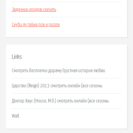
Задачник иродов скачать
Скуби ду тайна рок н ролла
Links
Смотреть бесплатно дораму Грустная история любви
Царство (Reign) 2013 смотреть онлайн (все сезоны.
Доктор Хаус (House, M.D.) смотреть онлайн (все сезоны.
Wall.