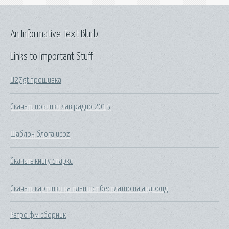
An Informative Text Blurb
Links to Important Stuff
U27gt прошивка
Скачать новинки лав радио 2015
Шаблон блога ucoz
Скачать книгу спаркс
Скачать картинки на планшет бесплатно на андроид
Ретро фм сборник