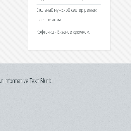
Стильный мужской свитер реглан:
вязание дома.
Кофточки - Вязание крючком.
n Informative Text Blurb