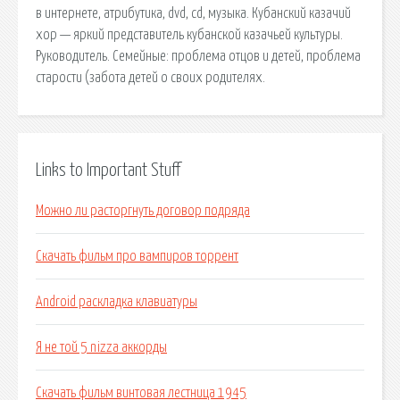
в интернете, атрибутика, dvd, cd, музыка. Кубанский казачий
хор — яркий представитель кубанской казачьей культуры.
Руководитель. Семейные: проблема отцов и детей, проблема
старости (забота детей о своих родителях.
Links to Important Stuff
Можно ли расторгнуть договор подряда
Скачать фильм про вампиров торрент
Android раскладка клавиатуры
Я не той 5 nizza аккорды
Скачать фильм винтовая лестница 1945