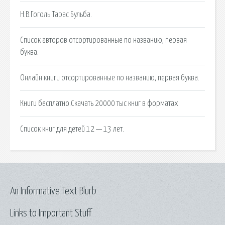
Н.В.Гоголь Тарас Бульба.
Список авторов отсортированные по названию, первая
буква.
Онлайн книги отсортированные по названию, первая буква.
Книги бесплатно.Скачать 20000 тыс книг в форматах
Список книг для детей 12 — 13 лет.
An Informative Text Blurb
Links to Important Stuff