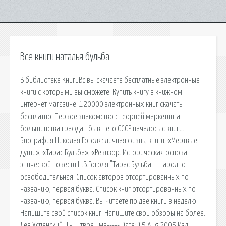
Все книги наталья бульба
В библиотеке КнигиВс вы скачаете бесплатные электронные
книги с которыми вы сможете. Купить книгу в книжном
интернет магазине. 120000 электронных книг скачать
бесплатно. Первое знакомство с теорией маркетинга
большинства граждан бывшего СССР началось с книги.
Биография Николая Гоголя: личная жизнь, книги, «Мертвые
души», «Тарас Бульба», «Ревизор. Историческая основа
эпической повести Н.В.Гоголя "Тарас Бульба" - народно-
освободительная. Список авторов отсортированных по
названию, первая буква. Список книг отсортированных по
названию, первая буква. Вы читаете по две книги в неделю.
Напишите свой список книг. Напишите свои обзоры на более.
Лев Успенский. Ты и твое имя----- Date: 15 Aug 2005 Изд: