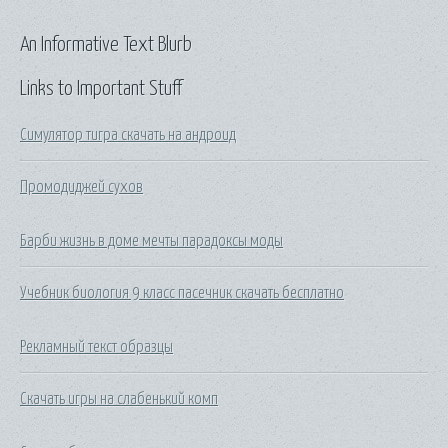
An Informative Text Blurb
Links to Important Stuff
Симулятор тигра скачать на андроид
Промодиджей сухов
Барби жизнь в доме мечты парадоксы моды
Учебник биология 9 класс пасечник скачать бесплатно
Рекламный текст образцы
Скачать игры на слабенький комп