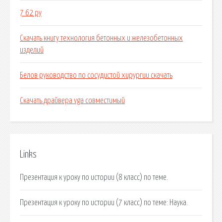
7 62 ру
Скачать книгу технология бетонных и железобетонных
изделий
Белов руководство по сосудистой хирургии скачать
Скачать драйвера vga совместимый
Links
Презентация к уроку по истории (8 класс) по теме.
Презентация к уроку по истории (7 класс) по теме: Наука.