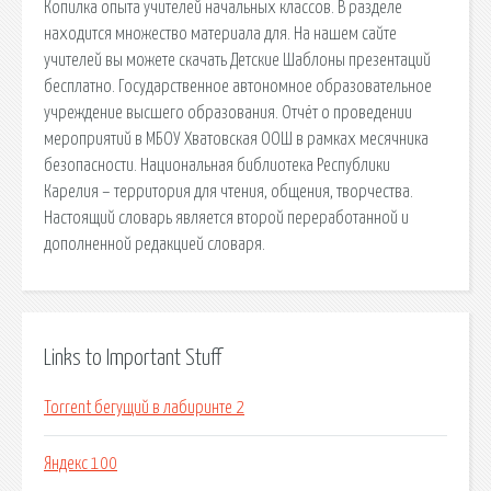
Копилка опыта учителей начальных классов. В разделе
находится множество материала для. На нашем сайте
учителей вы можете скачать Детские Шаблоны презентаций
бесплатно. Государственное автономное образовательное
учреждение высшего образования. Отчёт о проведении
мероприятий в МБОУ Хватовская ООШ в рамках месячника
безопасности. Национальная библиотека Республики
Карелия – территория для чтения, общения, творчества.
Настоящий словарь является второй переработанной и
дополненной редакцией словаря.
Links to Important Stuff
Torrent бегущий в лабиринте 2
Яндекс 100