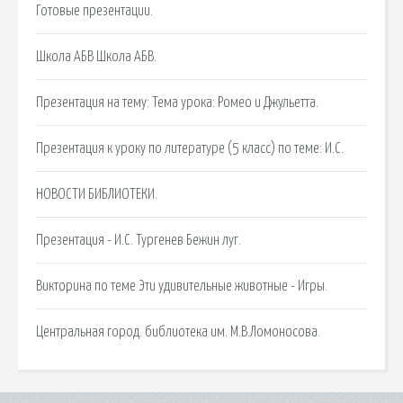
Готовые презентации.
Школа АБВ Школа АБВ.
Презентация на тему: Тема урока: Ромео и Джульетта.
Презентация к уроку по литературе (5 класс) по теме: И.С.
НОВОСТИ БИБЛИОТЕКИ.
Презентация - И.С. Тургенев Бежин луг.
Викторина по теме Эти удивительные животные - Игры.
Центральная город. библиотека им. М.В.Ломоносова.