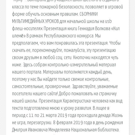
класса по теме пожарной безопасности, позволяет в игровой
форме обучить основным правилам. СБОРНИКИ
МУЛЬТИМЕДИЙНЫХ УРОКОВ для начальной школы на usb
флеш-носителях Презентация книги Геннадия Волкова «Кил
илемĕ» В рамках Республиканского конкурса. Мы
предполагаем, что вам понравилась эта презентация. Чтобы
скачать ее, порекомендуйте, пожалуйста, эту презентацию
своим друзьям в любой соц. сети. Кнопочки находятся чуть
ниже. Здесь собран контрольно-измерительный материал
нашего портала. Материалы пополняются каждый день,
поэтому у нас Вы найдете только свежие контрольные,
самостоятельные, проверочные. Здравствуйте, уважаемые
посетители нашего сайта! Добро пожаловать на страничку
нашей школы. Презентация Характеристика человека как вид
текста подготовлена мною к уроку развития. В лицее в
период с 11 по 21 марта 2019 года проходила декада Жизнь
не игра, перезагрузки. 8 февраля 2019 года в день рождения
Дмитрия Ивановича Менделеева Национальная библиотека.