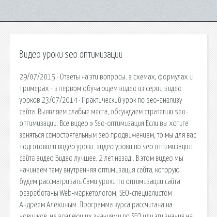
Видео уроки seo оптимизации
29/07/2015 · Ответы на эти вопросы, в схемах, формулах и
примерах - в первом обучающем видео из серии видео
уроков 23/07/2014 · Практический урок по seo-анализу
сайта. Выявляем слабые места, обсуждаем стратегию seo-
оптимизации. Все видео » Seo-оптимизация Если вы хотите
заняться самостоятельным seo продвижением, то мы для вас
подготовили видео уроки. видео уроки по seo оптимизации
сайта видео Видео лучшее. 2 лет назад . В этом видео мы
начинаем тему внутренняя оптимизация сайта, которую
будем рассматривать Сами уроки по оптимизации сайта
разработаны Web-маркетологом, SEO-специалистом
Андреем Алехиным. Программа курса рассчитана на
новичков, не владеющих знаниями по SEO или эти знания на