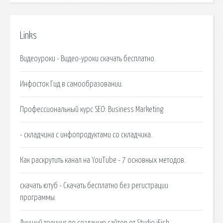
Links
Видеоуроки - Видео-уроки скачать бесплатно.
Инфосток Гид в самообразовании.
Профессиональный курс SEO: Business Marketing
- складчина с инфопродуктами со складчика.
Как раскрутить канал на YouTube - 7 основных методов.
скачать ютуб - Скачать бесплатно без регистрации
программы.
Лучший тренинг по созданию сайтов от Studio iFish.