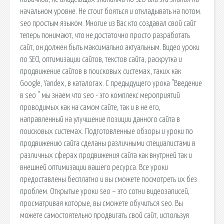
начальном уровне. Не стоит бояться и откладывать на потом.
seo простым языком. Многие из Вас кто создавал свой сайт
теперь понимают, что не достаточно просто разработать
сайт, он должен быть максимально актуальным. Видео уроки
по SEO, оптимизации сайтов, текстов сайта, раскрутка и
продвижение сайтов в поисковых системах, таких как
Google, Yandex, в каталогах. С предыдущего урока "Введение
в seo " мы знаем что seo - это комплекс мероприятий
проводимых как на самом сайте, так и в не его,
направленный на улучшение позиции данного сайта в
поисковых системах. Подготовленные обзоры и уроки по
продвижению сайта сделаны различными специалистами в
различных сферах продвижения сайта как внутрней так и
внешней оптимизации вашего ресурса. Все уроки
предоставлены бесплатно и вы сможете посмотреть их без
проблем. Открытые уроки seo – это сотни видеозаписей,
просматривая которые, вы сможете обучиться seo. Вы
можете самостоятельно продвигать свой сайт, используя