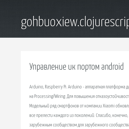
gohbuoxiew.clojurescr
Управление ик портом android
Arduino, Raspberry Pi. Arduino - аппаратная платформа
на Processing/Wiring. Для повышения отказоустойчивос
Модельный ряд смартфонов от компании Xiaomi обновля
все прелести каждого из поколений. Спасибо, конечно, 
зарубежным сообществом для зарубежного сообщества, 