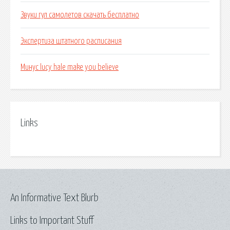
Звуки гул самолетов скачать бесплатно
Экспертиза штатного расписания
Минус lucy hale make you believe
Links
An Informative Text Blurb
Links to Important Stuff