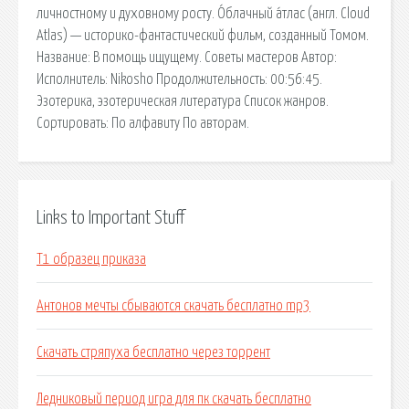
личностному и духовному росту. О́блачный а́тлас (англ. Cloud
Atlas) — историко-фантастический фильм, созданный Томом.
Название: В помощь ищущему. Советы мастеров Автор:
Исполнитель: Nikosho Продолжительность: 00:56:45.
Эзотерика, эзотерическая литература Список жанров.
Сортировать: По алфавиту По авторам.
Links to Important Stuff
Т1 образец приказа
Антонов мечты сбываются скачать бесплатно mp3
Скачать стряпуха бесплатно через торрент
Ледниковый период игра для пк скачать бесплатно