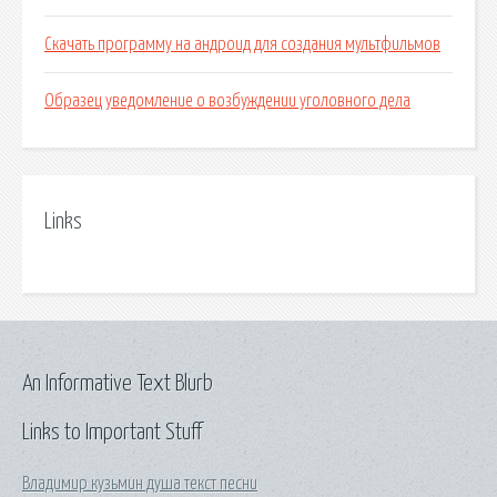
Скачать программу на андроид для создания мультфильмов
Образец уведомление о возбуждении уголовного дела
Links
An Informative Text Blurb
Links to Important Stuff
Владимир кузьмин душа текст песни