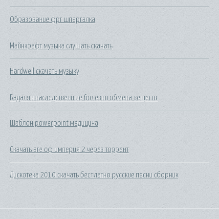
Образование фрг шпаргалка
Майнкрафт музыка слушать скачать
Hardwell скачать музыку
Бадалян наследственные болезни обмена веществ
Шаблон powerpoint медицина
Скачать аге оф империя 2 через торрент
Дискотека 2010 скачать бесплатно русские песни сборник