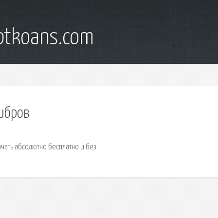
iptkoans.com
зибров
чать абсолютно бесплатно и без.