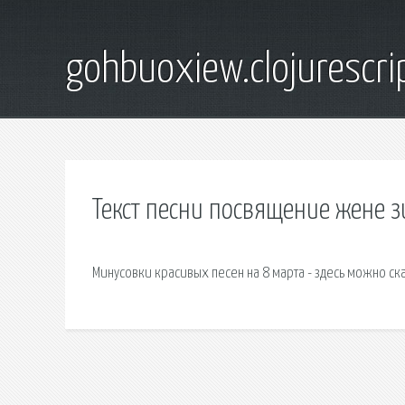
gohbuoxiew.clojurescr
Текст песни посвящение жене 
Минусовки красивых песен на 8 марта - здесь можно ска