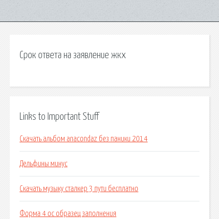
Срок ответа на заявление жкх
Links to Important Stuff
Скачать альбом anacondaz без паники 2014
Дельфины минус
Скачать музыку сталкер 3 пути бесплатно
Форма 4 ос образец заполнения