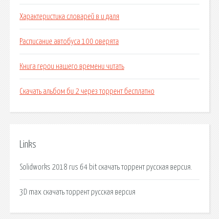
Характеристика словарей в и даля
Расписание автобуса 100 оверята
Книга герои нашего времени читать
Скачать альбом би 2 через торрент бесплатно
Links
Solidworks 2018 rus 64 bit скачать торрент русская версия.
3D max скачать торрент русская версия