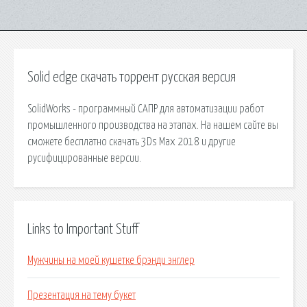
Solid edge скачать торрент русская версия
SolidWorks - программный САПР для автоматизации работ
промышленного производства на этапах. На нашем сайте вы
сможете бесплатно скачать 3Ds Max 2018 и другие
русифицированные версии.
Links to Important Stuff
Мужчины на моей кушетке брэнди энглер
Презентация на тему букет