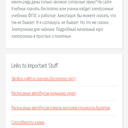
каком ряду даны только звонкие согласные звуки? На сайте
Учебник-скачать-бесплатно.ком ученик найдет электронные
учебники ФГОС и рабочие. Аннотация: Вы можете сказать, что
так не бывает. И я соглашусь: не бывает. Но это же сказка.
Электроника для чайника. Подробный начальный курс
электроники в простых и понятных.
Links to Important Stuff
Skrillex right in скачать бесплатно mp3
Расписание автобусов редькино орел
Расписание автобусов гомель могилев стоимость билетов
Способности халка