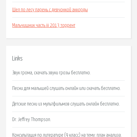
Шел по лесу парень с девчонкой аккорды
Мальчишник часть iii 2013 торрент
Links
Звук грома, скачать звуки грозы бесплатно.
Песни для малышей слушать онлайн или скачать бесплатно.
Детские песни из мультфильмов слушать онлайн бесплатно.
Dr. Jeffrey Thompson.
Консультация по литературе (9 класс) на тему: план анализа.