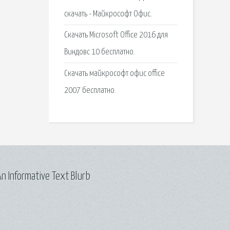
скачать - Майкрософт Офис.
Скачать Microsoft Office 2016 для
Виндовс 10 бесплатно.
Скачать майкрософт офис office
2007 бесплатно.
n Informative Text Blurb