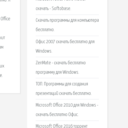
тно. К
скачать - Softobase.
Office
Скачать программы для компьютера
бесплатно.
жит
Офис 2007 скачать бесплатно для
им
Windows.
ZenMate - скачать бесплатно
ких
программу для Windows.
е.
ТОП. Программы для создания
презентаций скачать бесплатно.
Microsoft Office 2010 для Windows -
скачать бесплатно Офис.
Microsoft Office 2016 торрент