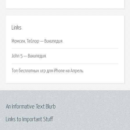
Links
Момсен, Тейлор — Википедия.
John 5 — Википедия.
Топ бесплатных игр для iPhone на Апрель.
An Informative Text Blurb
Links to Important Stuff