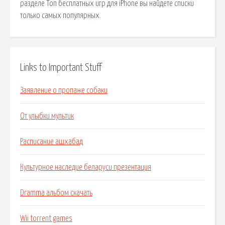
разделе Топ бесплатных игр для iPhone вы найдете списки
только самых популярных.
Links to Important Stuff
Заявление о пропаже собаки
От улыбки мультик
Расписание ашхабад
Культурное наследие беларуси презентация
Dramma альбом скачать
Wii torrent games