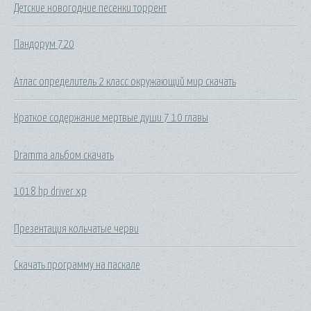
Детские новогодние песенки торрент
Пандорум 720
Атлас определитель 2 класс окружающий мир скачать
Краткое содержание мертвые души 7 10 главы
Dramma альбом скачать
1018 hp driver xp
Презентация кольчатые черви
Скачать программу на паскале