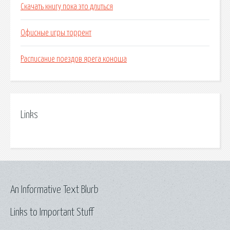
Скачать книгу пока это длиться
Офисные игры торрент
Расписание поездов ярега коноша
Links
An Informative Text Blurb
Links to Important Stuff