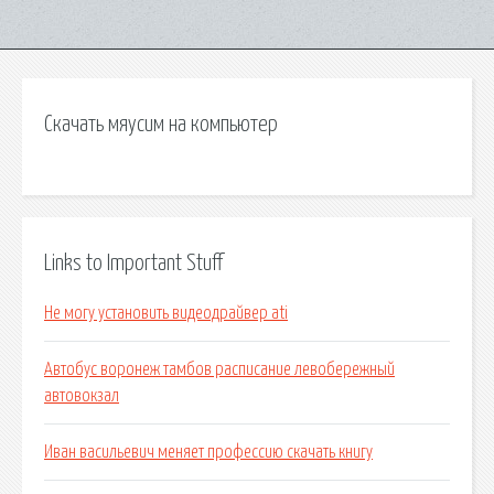
Скачать мяусим на компьютер
Links to Important Stuff
Не могу установить видеодрайвер ati
Автобус воронеж тамбов расписание левобережный
автовокзал
Иван васильевич меняет профессию скачать книгу