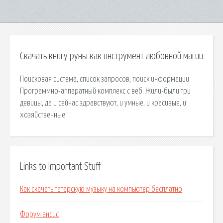
Скачать книгу руны как инструмент любовной магии
Поисковая сиcтема, список запросов, поиск информации.
Программно-аппаратный комплекс с веб. Жили-были три
девицы, да и сейчас здравствуют, и умные, и красивые, и
хозяйственные
Links to Important Stuff
Как скачать татарскую музыку на компьютер бесплатно
Форум ансис