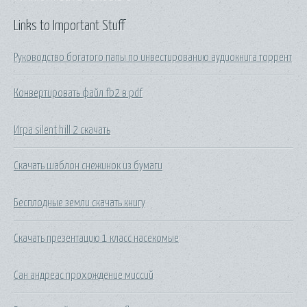
Links to Important Stuff
Руководство богатого папы по инвестированию аудиокнига торрент
Конвертировать файл fb2 в pdf
Игра silent hill 2 скачать
Скачать шаблон снежинок из бумаги
Бесплодные земли скачать книгу
Скачать презентацию 1 класс насекомые
Сан андреас прохождение миссий