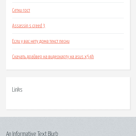
Сетки гост
Assassin s creed 3
Если у вас нету дома текст песни
Скачать драйвер на видеокарту на asus x54h
Links
An Informative Text Blurb