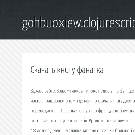
gohbuoxiew.clojurescr
Скачать книгу фанатка
Здравствуйте, Вашему аккаунту пока недоступна функция
часто спрашивают о том, где можно скачать книгу Джул
переводят как «Осваивая искусство французской кулина
регистрации и слушать онлайн. Вроде книга затянула с п
18-летняя девчонка Славка, мечтая о славе и большой 