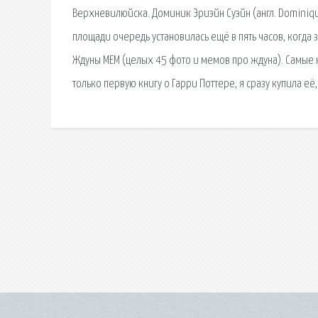
Верхневилюйска. Доминик Эриэйн Суэйн (англ. Dominique
площади очередь установилась ещё в пять часов, когда
Ждуны МЕМ (целых 45 фото и мемов про ждуна). Самые н
только первую книгу о Гарри Поттере, я сразу купила её