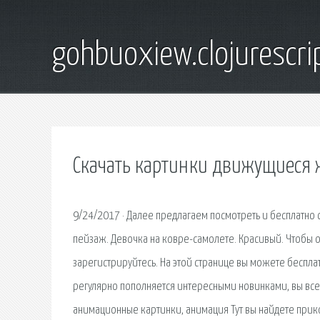
gohbuoxiew.clojurescr
Скачать картинки движущиеся
9/24/2017 · Далее предлагаем посмотреть и бесплатно 
пейзаж. Девочка на ковре-самолете. Красивый. Чтобы
зарегистрируйтесь. На этой странице вы можете бесплат
регулярно пополняется интересными новинками, вы все
анимационные картинки, анимация Тут вы найдете при