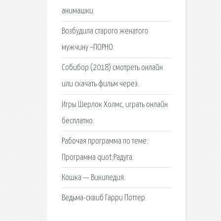
анимашки.
Возбудила старого женатого
мужчину ~ПОРНО.
Собибор (2018) смотреть онлайн
или скачать фильм через.
Игры Шерлок Холмс, играть онлайн
бесплатно.
Рабочая программа по теме:
Программа quot;Радуга.
Кошка — Википедия.
Ведьма-сквиб Гарри Поттер.