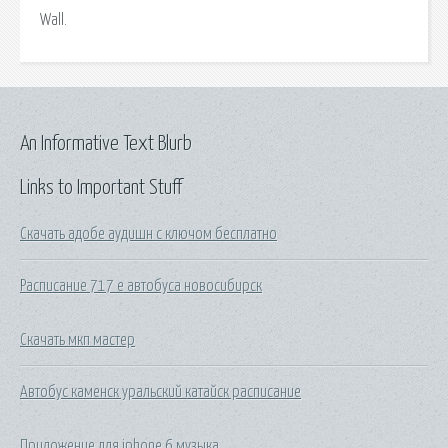
Wall.
An Informative Text Blurb
Links to Important Stuff
Скачать адобе аудишн с ключом бесплатно
Расписание 717 е автобуса новосибирск
Скачать мкп мастер
Автобус каменск уральский катайск расписание
Приложение для iphone 6 музыка