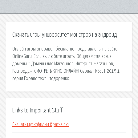
Скачать игры университет монстров на андроид
Онлайн игры операция бесплатно представлены на сайте
OnlineGuru. Если вы любите играть. Общетематические
домены ↑ Домены для Магазинов, Интернет-магазинов,
Распродаж. СМОТРЕТЬ КИНО ОНЛАЙН! Сериал: КВЕСТ 2015 1
серия Expand text… тодоренко.
Links to Important Stuff
Скачать мультфильм братья лю