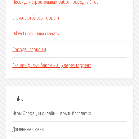
Песок для строительных работ природный гост
Скачать отбросы торрент
Dd wrt прошивка скачать
Бородач серия 14
Скачать фильм барсы 2015 через торрент
Links
Игры Операции онлайн - игрыть бесплатно.
Доменные имена