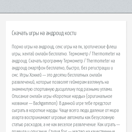
Скачать игры на андроид кости
Порно игры на андроид, секс игры на пк, эротические флеш
игры, хентай онлайн бесплатно. Термометр / Thermometer на
андроид. Скачать программу Термометр / Thermometer на
андроид смартфон бесплатно, быстро, без регистрации и
смс. Игры Хоккей — это десятки бесплатных онлайн
развлечений, которые позволят геймерам взглянуть на
знаменитую спортивную дисциплину под разными углами.
Описание онлайн игры «Короткие нарды» (оригинальное
название — Backgammon). В данной игре тебе предстоит
сыграть в короткие нарды. Чаще всего люди далекие от мира
азарта воспринимают игровые автоматы как безусловную
статью расходов, а не как веселое развлечение. Как играть —
правила и описание. Студия frvr — мастер на качественные