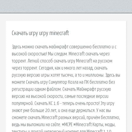
Скачать игру игру minecraft
Здесь можно скачать майнкрафт совершенно бесплатно и с
высокой скоростью! Мы следим. Minecraft скачать через
торрент. Легкий способ скачать игру Minecraft на русском
через торрент. Сегодня, как и много лет назад, скачать
русскую версию игры хотят тысячи, а то и миллионы. Здесь вы
можете Скачать игру Симулятор Козла на ПК бесплатно без
регистрации одним файлом. Скачать Майнкрафт русскую
версию на высокой скорости, самые последние версии
популярной. Скачать КС 1.6 - теперь очень просто! Эту игру
знают уже больше 20 лет, и она еще держиться. У нас вы
сможете скачать Minecraft разных версий, причём бесплатно,
ведь мы выложили на сайте. #MCPE #Minecraft Карты, моды,
текстуры и другой интересный контент для Minecraft 1.10