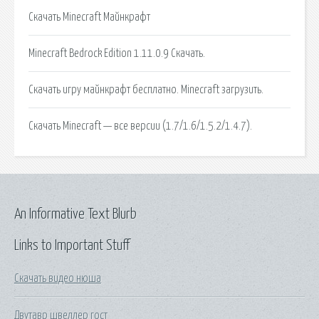
Скачать Minecraft Майнкрафт
Minecraft Bedrock Edition 1.11.0.9 Скачать.
Скачать игру майнкрафт бесплатно. Minecraft загрузить.
Скачать Minecraft — все версии (1.7/1.6/1.5.2/1.4.7).
An Informative Text Blurb
Links to Important Stuff
Скачать видео нюша
Двутавр швеллер гост