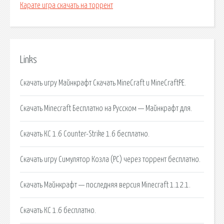
Карате игра скачать на торрент
Links
Скачать игру Майнкрафт Скачать MineCraft и MineCraftPE.
Скачать Minecraft Бесплатно на Русском — Майнкрафт для.
Скачать КС 1.6 Counter-Strike 1.6 бесплатно.
Скачать игру Симулятор Козла (PC) через торрент бесплатно.
Скачать Майнкрафт — последняя версия Minecraft 1.12.1.
Скачать КС 1.6 бесплатно.