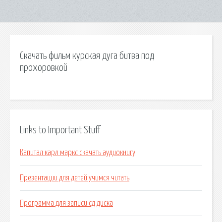
Скачать фильм курская дуга битва под
прохоровкой
Links to Important Stuff
Капитал карл маркс скачать аудиокнигу
Презентации для детей учимся читать
Программа для записи сд диска