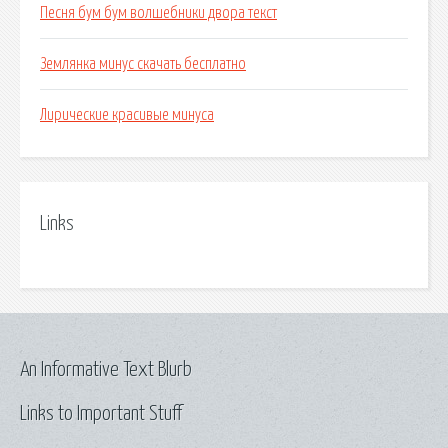
Песня бум бум волшебники двора текст
Землянка минус скачать бесплатно
Лирические красивые минуса
Links
An Informative Text Blurb
Links to Important Stuff