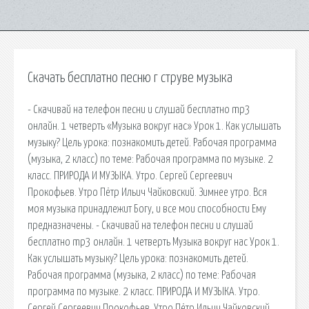
Скачать бесплатно песню г струве музыка
- Скачивай на телефон песни и слушай бесплатно mp3
онлайн. 1 четверть «Музыка вокруг нас» Урок 1. Как услышать
музыку? Цель урока: познакомить детей. Рабочая программа
(музыка, 2 класс) по теме: Рабочая программа по музыке. 2
класс. ПРИРОДА И МУЗЫКА. Утро. Сергей Сергеевич
Прокофьев. Утро Пётр Ильич Чайковский. Зимнее утро. Вся
моя музыка принадлежит Богу, и все мои способности Ему
предназначены. - Скачивай на телефон песни и слушай
бесплатно mp3 онлайн. 1 четверть Музыка вокруг нас Урок 1.
Как услышать музыку? Цель урока: познакомить детей.
Рабочая программа (музыка, 2 класс) по теме: Рабочая
программа по музыке. 2 класс. ПРИРОДА И МУЗЫКА. Утро.
Сергей Сергеевич Прокофьев. Утро Пётр Ильич Чайковский.