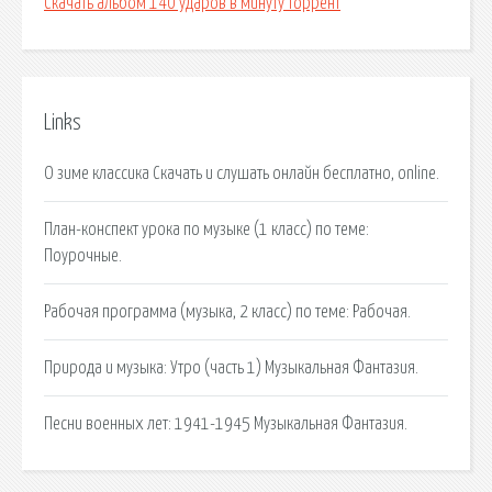
Скачать альбом 140 ударов в минуту торрент
Links
О зиме классика Скачать и слушать онлайн бесплатно, online.
План-конспект урока по музыке (1 класс) по теме:
Поурочные.
Рабочая программа (музыка, 2 класс) по теме: Рабочая.
Природа и музыка: Утро (часть 1) Музыкальная Фантазия.
Песни военных лет: 1941-1945 Музыкальная Фантазия.