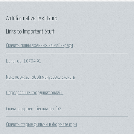
An Informative Text Blurb
Links to Important Stuff
Скачать скины военных на майнкрафт
Цена гост 10704 91
Макс корж за тобой минусовка скачать
Определение координат онлайн
Скачать торрент бесплатно fb2
Скачать старые фильмы в формате mp4