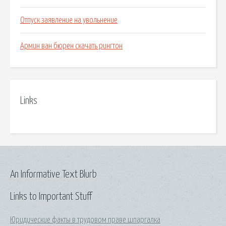
Отпуск заявление на увольнение
Армин ван бюрен скачать рингтон
Links
An Informative Text Blurb
Links to Important Stuff
Юридические факты в трудовом праве шпаргалка