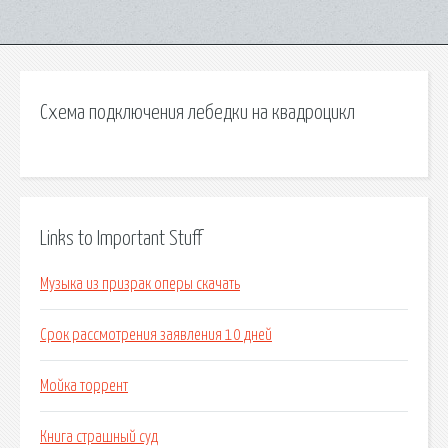
Схема подключения лебедки на квадроцикл
Links to Important Stuff
Музыка из призрак оперы скачать
Срок рассмотрения заявления 10 дней
Мойка торрент
Книга страшный суд